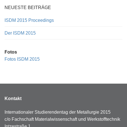
NEUESTE BEITRÄGE
ISDM 2015 Proceedings
Der ISDM 2015
Fotos
Fotos ISDM 2015
Kontakt
Internationaler Studierendentag der Metallurgie 2015
c/o Fachschaft Materialwissenschaft und Werkstofftechnik
Intzestraße 1