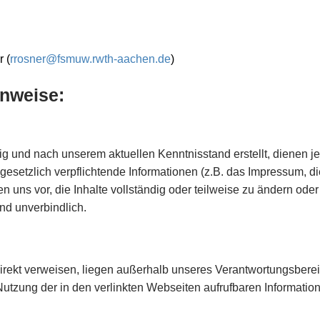
 (
rrosner@fsmuw.rwth-aachen.de
)
inweise:
g und nach unserem aktuellen Kenntnisstand erstellt, dienen je
 gesetzlich verpflichtende Informationen (z.B. das Impressum, 
 uns vor, die Inhalte vollständig oder teilweise zu ändern oder
und unverbindlich.
ndirekt verweisen, liegen außerhalb unseres Verantwortungsbere
utzung der in den verlinkten Webseiten aufrufbaren Informatione