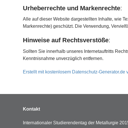
Urheberrechte und Markenrechte
:
Alle auf dieser Website dargestellten Inhalte, wie 
Markenrechte) geschützt. Die Verwendung, Vervielf
Hinweise auf Rechtsverstöße
:
Sollten Sie innerhalb unseres Internetauftritts Rec
Kenntnisnahme unverzüglich entfernen.
Erstellt mit kostenlosem Datenschutz-Generator.d
Kontakt
Internationaler Studierendentag der Metallurgie 201