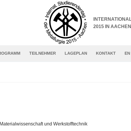
INTERNATIONA
2015 IN AACHE
ROGRAMM
TEILNEHMER
LAGEPLAN
KONTAKT
EN
ISDM 2015
Sponsoren
aterialwissenschaft und Werkstofftechnik