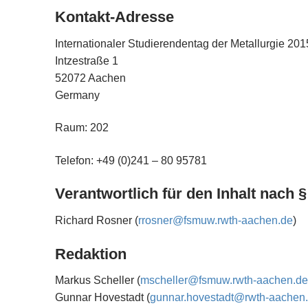
Kontakt-Adresse
Internationaler Studierendentag der Metallurgie 20
Intzestraße 1
52072 Aachen
Germany
Raum: 202
Telefon: +49 (0)241 – 80 95781
Verantwortlich für den Inhalt nach §
Richard Rosner (
rrosner@fsmuw.rwth-aachen.de
)
Redaktion
Markus Scheller (
mscheller@fsmuw.rwth-aachen.de
Gunnar Hovestadt (
gunnar.hovestadt@rwth-aachen