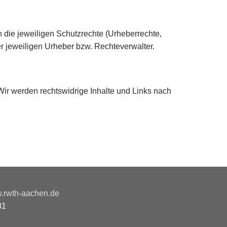
h die jeweiligen Schutzrechte (Urheberrechte,
r jeweiligen Urheber bzw. Rechteverwalter.
 Wir werden rechtswidrige Inhalte und Links nach
.rwth-aachen.de
81